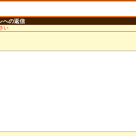
レへの返信
さい