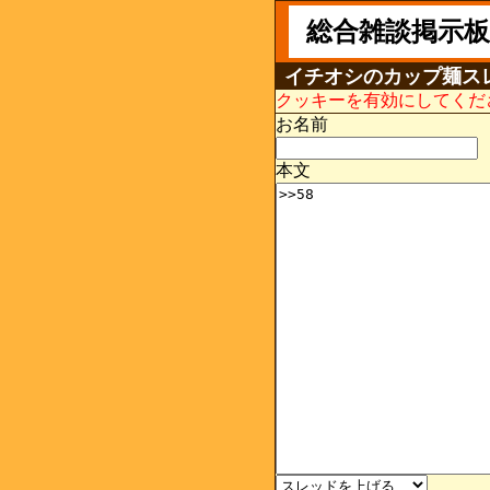
総合雑談掲示板
イチオシのカップ麺ス
クッキーを有効にしてくだ
お名前
本文