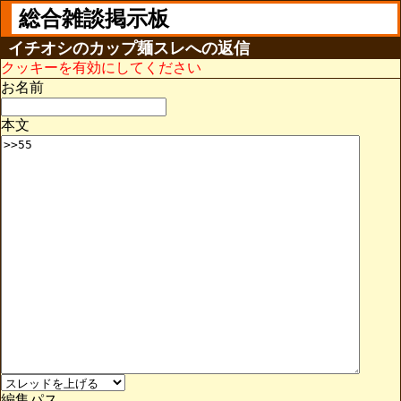
総合雑談掲示板
イチオシのカップ麺スレへの返信
クッキーを有効にしてください
お名前
本文
編集パス