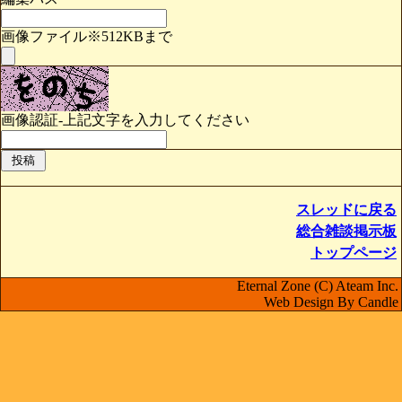
画像ファイル※512KBまで
画像認証-上記文字を入力してください
スレッドに戻る
総合雑談掲示板
トップページ
Eternal Zone (C) Ateam Inc.
Web Design By Candle