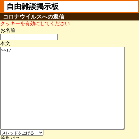
自由雑談掲示板
コロナウイルスへの返信
クッキーを有効にしてください
お名前
本文
編集パス