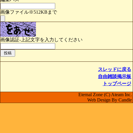
画像ファイル※512KBまで
画像認証-上記文字を入力してください
スレッドに戻る
自由雑談掲示板
トップページ
Eternal Zone (C) Ateam Inc.
Web Design By Candle