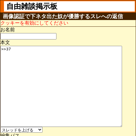
自由雑談掲示板
画像認証で下ネタ出た奴が優勝するスレへの返信
クッキーを有効にしてください
お名前
本文
編集パス