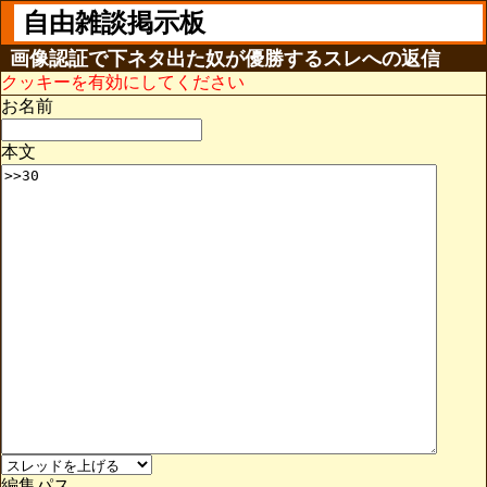
自由雑談掲示板
画像認証で下ネタ出た奴が優勝するスレへの返信
クッキーを有効にしてください
お名前
本文
編集パス