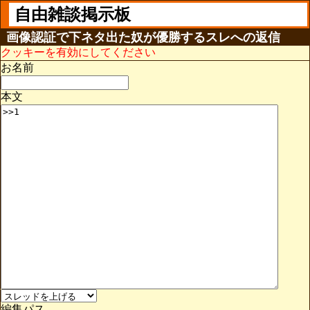
自由雑談掲示板
画像認証で下ネタ出た奴が優勝するスレへの返信
クッキーを有効にしてください
お名前
本文
編集パス