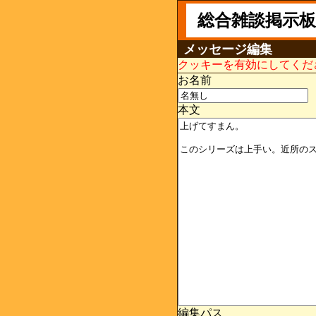
総合雑談掲示板
メッセージ編集
クッキーを有効にしてくだ
お名前
本文
編集パス