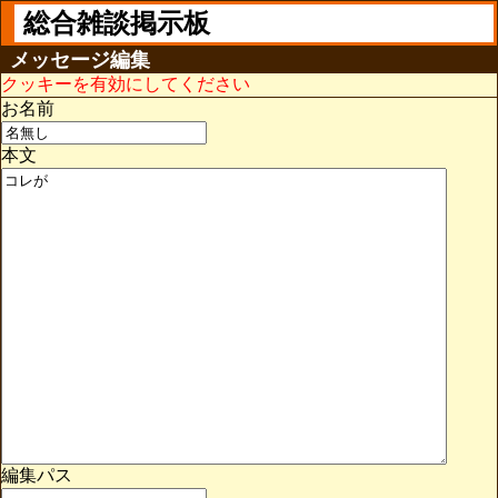
総合雑談掲示板
メッセージ編集
クッキーを有効にしてください
お名前
本文
編集パス