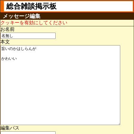
総合雑談掲示板
メッセージ編集
クッキーを有効にしてください
お名前
本文
編集パス