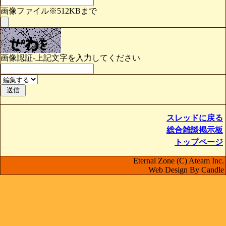
画像ファイル※512KBまで
画像認証-上記文字を入力してください
スレッドに戻る
総合雑談掲示板
トップページ
Eternal Zone (C) Ateam Inc.
Web Design By Candle