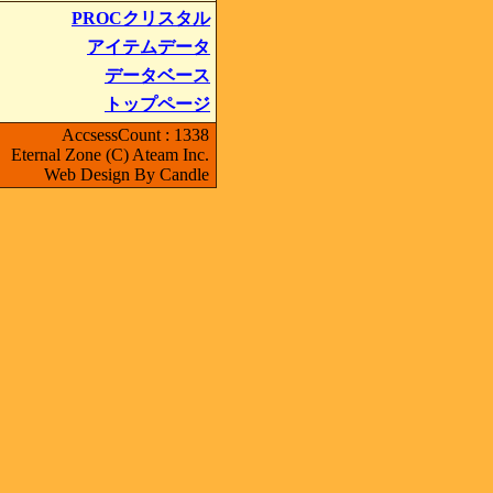
PROCクリスタル
アイテムデータ
データベース
トップページ
AccsessCount : 1338
Eternal Zone (C) Ateam Inc.
Web Design By Candle