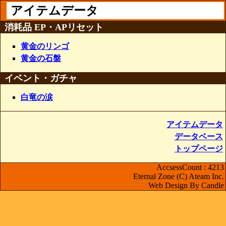
アイテムデータ
消耗品 EP・APリセット
黄金のリンゴ
黄金の石盤
イベント・ガチャ
白竜の涙
アイテムデータ
データベース
トップページ
AccsessCount : 4213
Eternal Zone (C) Ateam Inc.
Web Design By Candle