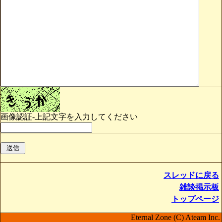
画像認証-上記文字を入力してください
スレッドに戻る
雑談掲示板
トップページ
Eternal Zone (C) Ateam Inc.