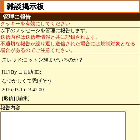
雑談掲示板
管理に報告
クッキーを有効にしてください
以下のメッセージを管理に報告します。
送信内容は送信者情報と共に記録されます。
不適切な報告が繰り返し送信された場合には規制対象となる
場合があるのでご注意ください。
スレッド:コットン族まだいるのか？
[11] By コロ助 ID:
なつかしくて禿げそう
2016-03-15 23:42:00
[返信] [編集]
報告内容