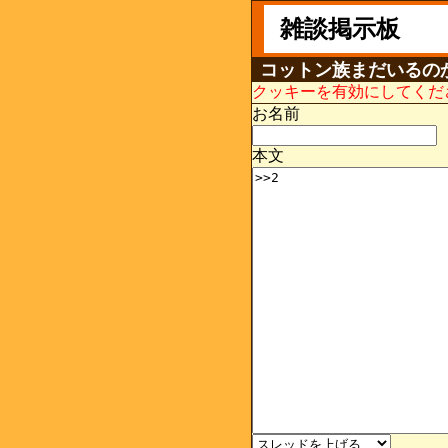
雑談掲示板
コットン族まだいるの
クッキーを有効にしてくだ
お名前
本文