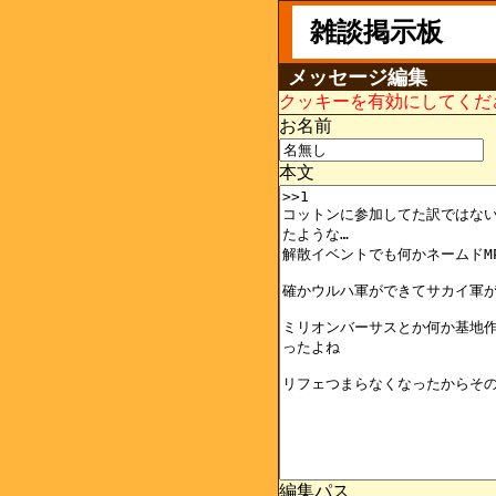
雑談掲示板
メッセージ編集
クッキーを有効にしてくだ
お名前
本文
編集パス