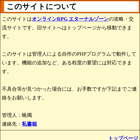
このサイトについて
このサイトは
オンラインRPG エターナルゾーン
の攻略・交
流サイトです。旧サイトへはトップページから移動できま
す。
このサイトは管理人による自作のPHPプログラムで動作して
います。機能の追加など、ある程度の要望には対応できま
す。
不具合等が見つかった場合には、お手数ですが下記までご連
絡をお願いします。
管理人：蝋燭
連絡先：
私書箱
トップページ